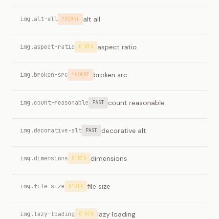
alt all
img.alt-all
YUQORI
aspect ratio
img.aspect-ratio
O'RTA
broken src
img.broken-src
YUQORI
count reasonable
img.count-reasonable
PAST
decorative alt
img.decorative-alt
PAST
dimensions
img.dimensions
O'RTA
file size
img.file-size
O'RTA
lazy loading
img.lazy-loading
O'RTA