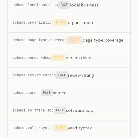
local business
schema.local-business
PAST
organization
schema.organization
O'RTA
page type coverage
schema.page-type-coverage
YUQORI
person deep
schema.person-deep
O'RTA
review rating
schema.review-rating
PAST
sameas
schema.sameas
PAST
software app
schema.software-app
PAST
valid syntax
schema.valid-syntax
O'RTA