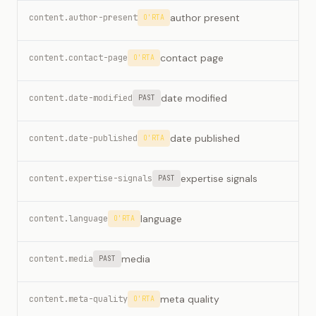
author present
content.author-present
O'RTA
contact page
content.contact-page
O'RTA
date modified
content.date-modified
PAST
date published
content.date-published
O'RTA
expertise signals
content.expertise-signals
PAST
language
content.language
O'RTA
media
content.media
PAST
meta quality
content.meta-quality
O'RTA