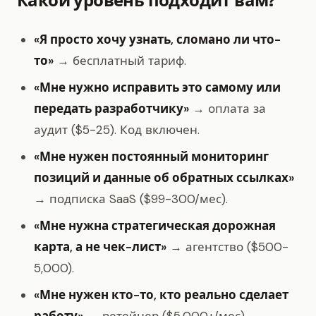
Какой уровень подходит вам?
«Я просто хочу узнать, сломано ли что-
то»
→ бесплатный тариф.
«Мне нужно исправить это самому или
передать разработчику»
→ оплата за
аудит ($5-25). Код включен.
«Мне нужен постоянный мониторинг
позиций и данные об обратных ссылках»
→ подписка SaaS ($99-300/мес).
«Мне нужна стратегическая дорожная
карта, а не чек-лист»
→ агентство ($500-
5,000).
«Мне нужен кто-то, кто реально сделает