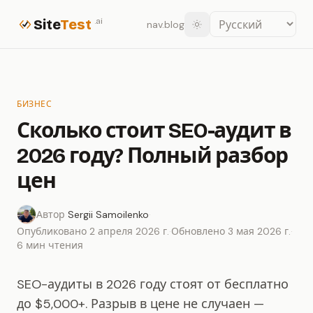
Site
Test
.ai
nav.blog
БИЗНЕС
Сколько стоит SEO-аудит в
2026 году? Полный разбор
цен
Автор
Sergii Samoilenko
·
Опубликовано 2 апреля 2026 г.
·
Обновлено 3 мая 2026 г.
·
6 мин чтения
SEO-аудиты в 2026 году стоят от бесплатно
до $5,000+. Разрыв в цене не случаен —