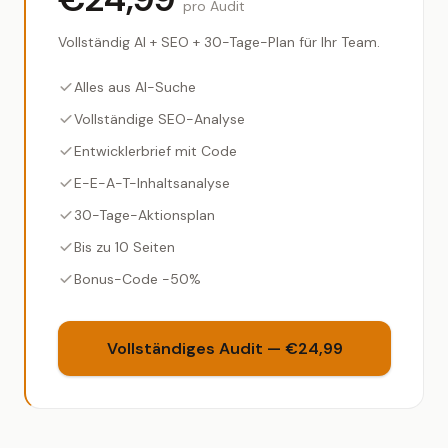
pro Audit
Vollständig AI + SEO + 30-Tage-Plan für Ihr Team.
Alles aus AI-Suche
Vollständige SEO-Analyse
Entwicklerbrief mit Code
E-E-A-T-Inhaltsanalyse
30-Tage-Aktionsplan
Bis zu 10 Seiten
Bonus-Code −50%
Vollständiges Audit — €24,99