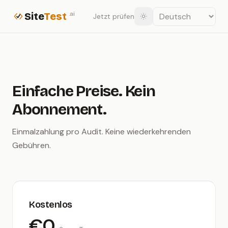
Site
Test
.ai
Jetzt prüfen
Einfache Preise. Kein
Abonnement.
Einmalzahlung pro Audit. Keine wiederkehrenden
Gebühren.
Kostenlos
€0