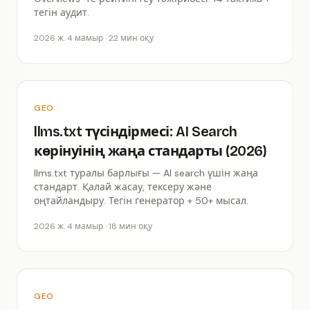
тегін аудит.
2026 ж. 4 мамыр · 22 мин оқу
GEO
llms.txt түсіндірмесі: AI Search
көрінуінің жаңа стандарты (2026)
llms.txt туралы барлығы — AI search үшін жаңа
стандарт. Қалай жасау, тексеру және
оңтайландыру. Тегін генератор + 50+ мысал.
2026 ж. 4 мамыр · 18 мин оқу
GEO