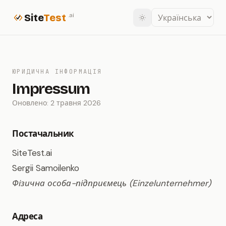
Site
Test
.ai
ЮРИДИЧНА ІНФОРМАЦІЯ
Impressum
Оновлено: 2 травня 2026
Постачальник
SiteTest.ai
Sergii Samoilenko
Фізична особа-підприємець (Einzelunternehmer)
Адреса