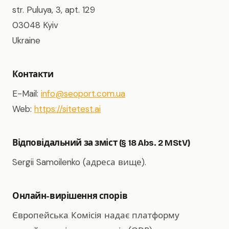
str. Puluya, 3, apt. 129
03048 Kyiv
Ukraine
Контакти
E-Mail:
info@seoport.com.ua
Web:
https://sitetest.ai
Відповідальний за зміст (§ 18 Abs. 2 MStV)
Sergii Samoilenko (адреса вище).
Онлайн-вирішення спорів
Європейська Комісія надає платформу