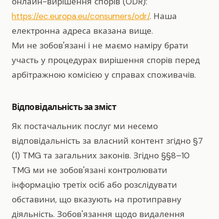
онлайн-вирішення спорів (ODR):
https://ec.europa.eu/consumers/odr/
. Наша
електронна адреса вказана вище.
Ми не зобов'язані і не маємо наміру брати
участь у процедурах вирішення спорів перед
арбітражною комісією у справах споживачів.
Відповідальність за зміст
Як постачальник послуг ми несемо
відповідальність за власний контент згідно §7
(1) TMG та загальних законів. Згідно §§8–10
TMG ми не зобов'язані контролювати
інформацію третіх осіб або розслідувати
обставини, що вказують на протиправну
діяльність. Зобов'язання щодо видалення